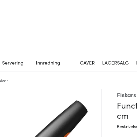
Servering
Innredning
GAVER
LAGERSALG
iver
Fiskars
Funct
cm
Beskrivels