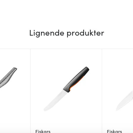
Lignende produkter
Fiskars
Fiskars