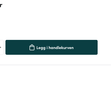
r
+
Legg i handlekurven