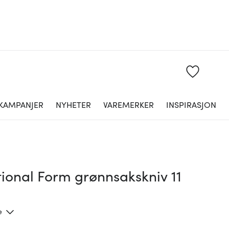
KAMPANJER
NYHETER
VAREMERKER
INSPIRASJON
ional Form grønnsakskniv 11
e