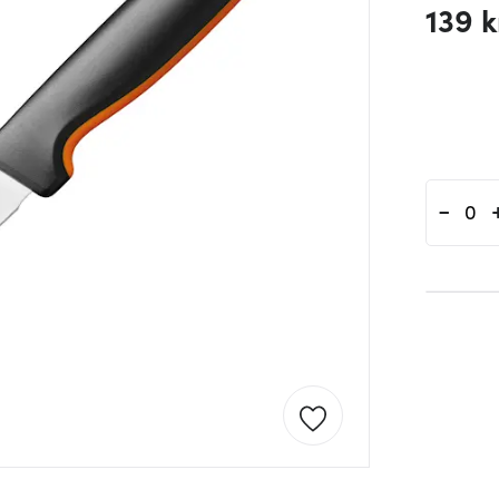
139 k
-