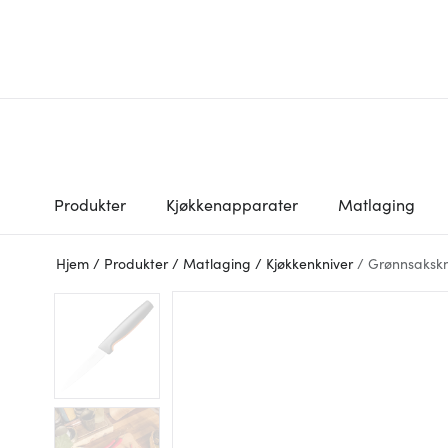
Produkter
Kjøkkenapparater
Matlaging
Hjem
/
Produkter
/
Matlaging
/
Kjøkkenkniver
/
Grønnsakskn