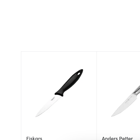
Fiskars
Anders Petter