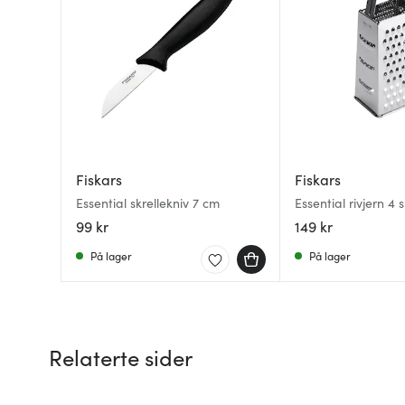
Fiskars
Fiskars
Essential skrellekniv 7 cm
Essential rivjern 4 
99 kr
149 kr
På lager
På lager
Relaterte sider