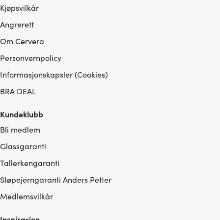
Kjøpsvilkår
Angrerett
Om Cervera
Personvernpolicy
Informasjonskapsler (Cookies)
BRA DEAL
Kundeklubb
Bli medlem
Glassgaranti
Tallerkengaranti
Støpejerngaranti Anders Petter
Medlemsvilkår
Inspirasjon