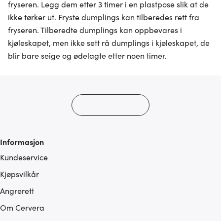
fryseren. Legg dem etter 3 timer i en plastpose slik at de
ikke tørker ut. Fryste dumplings kan tilberedes rett fra
fryseren. Tilberedte dumplings kan oppbevares i
kjøleskapet, men ikke sett rå dumplings i kjøleskapet, de
blir bare seige og ødelagte etter noen timer.
Informasjon
Kundeservice
Kjøpsvilkår
Angrerett
Om Cervera