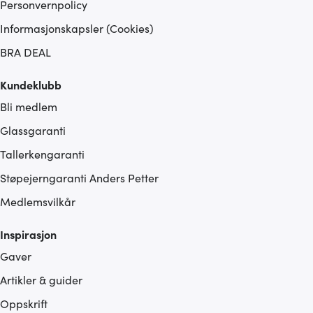
Personvernpolicy
Informasjonskapsler (Cookies)
BRA DEAL
Kundeklubb
Bli medlem
Glassgaranti
Tallerkengaranti
Støpejerngaranti Anders Petter
Medlemsvilkår
Inspirasjon
Gaver
Artikler & guider
Oppskrift